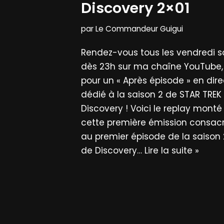
Discovery 2×01
par
Le Commandeur Guigui
Rendez-vous tous les vendredi so
dès 23h sur ma chaîne YouTube,
pour un « Après épisode » en dire
dédié à la saison 2 de STAR TREK
Discovery ! Voici le replay monté
cette première émission consac
au premier épisode de la saison 
de Discovery…
Lire la suite »