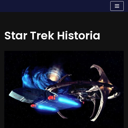
Aller
au
contenu
Star Trek Historia