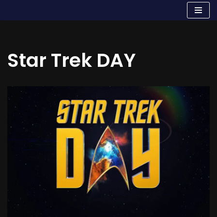
Aller
au
contenu
Star Trek DAY