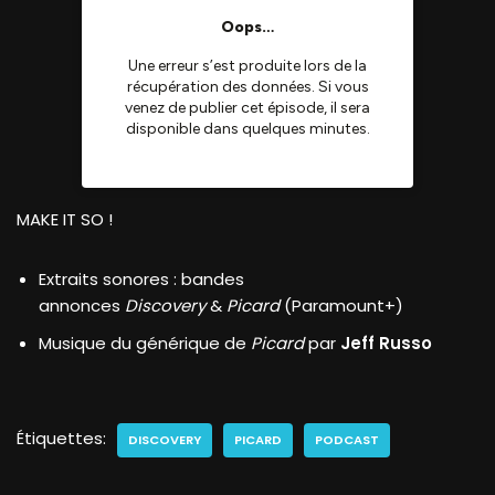
MAKE IT SO !
Extraits sonores : bandes
annonces
Discovery
&
Picard
(Paramount+)
Musique du générique de
Picard
par
Jeff Russo
Étiquettes:
DISCOVERY
PICARD
PODCAST