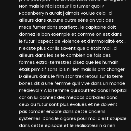
Non mais le réalisateur il a fumer quoi ?
Rodenberry n aurait j aimais voulue cela , d
ailleurs dans aucune autre série on voit des
mecs fumer dans starflett , le capitaine doit
donnez le bon exemple et comme on est dans
le futur l aspect de violence et d immoralité etc…
n existe plus car ils savent que c était mal , d
ailleurs dans les serie combien de fois des
formes extra-terrestres disez que les humain
était primitif sans lois ni rien mais ils ont changer .
D ailleurs dans le film star trek retour sur la terre
bones dit à une femme qu’il vive dans un monde
médiéval ? A la femme qui souffrez dans l hôpital
car on lui donnez des médocs barbares.donc
ceux du futur sont plus évolués et ne doivent
pas tomber encore dans cette anciens
systèmes. Donc le cigares pour moi c est stupide
dans cette épisode et le réalisateur n a rien