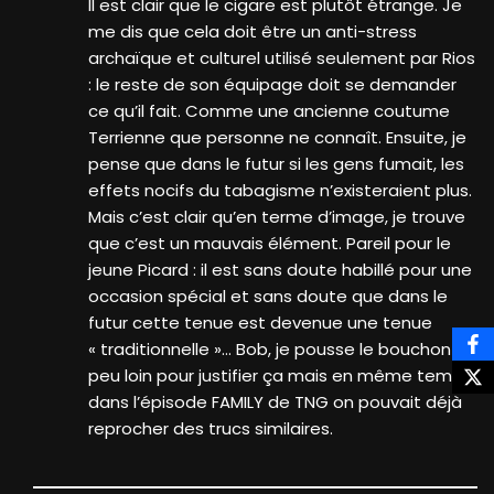
Il est clair que le cigare est plutôt étrange. Je
me dis que cela doit être un anti-stress
archaïque et culturel utilisé seulement par Rios
: le reste de son équipage doit se demander
ce qu’il fait. Comme une ancienne coutume
Terrienne que personne ne connaît. Ensuite, je
pense que dans le futur si les gens fumait, les
effets nocifs du tabagisme n’existeraient plus.
Mais c’est clair qu’en terme d’image, je trouve
que c’est un mauvais élément. Pareil pour le
jeune Picard : il est sans doute habillé pour une
occasion spécial et sans doute que dans le
futur cette tenue est devenue une tenue
« traditionnelle »… Bob, je pousse le bouchon un
peu loin pour justifier ça mais en même temps
dans l’épisode FAMILY de TNG on pouvait déjà
reprocher des trucs similaires.