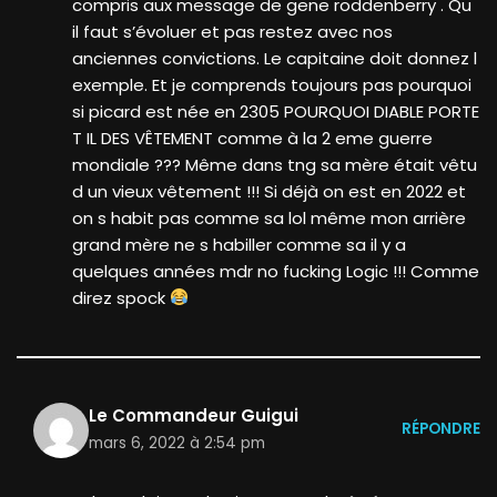
compris aux message de gene roddenberry . Qu
il faut s’évoluer et pas restez avec nos
anciennes convictions. Le capitaine doit donnez l
exemple. Et je comprends toujours pas pourquoi
si picard est née en 2305 POURQUOI DIABLE PORTE
T IL DES VÊTEMENT comme à la 2 eme guerre
mondiale ??? Même dans tng sa mère était vêtu
d un vieux vêtement !!! Si déjà on est en 2022 et
on s habit pas comme sa lol même mon arrière
grand mère ne s habiller comme sa il y a
quelques années mdr no fucking Logic !!! Comme
direz spock
Le Commandeur Guigui
RÉPONDRE
mars 6, 2022 à 2:54 pm