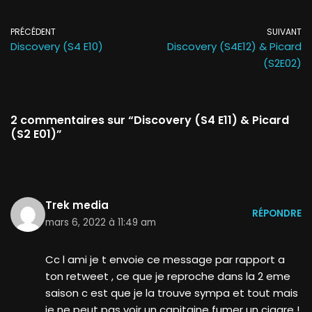
PRÉCÉDENT
SUIVANT
Discovery (S4 E10)
Discovery (S4E12) & Picard
(S2E02)
2 commentaires sur “Discovery (S4 E11) & Picard
(S2 E01)”
Trek media
RÉPONDRE
mars 6, 2022 à 11:49 am
Cc l ami je t envoie ce message par rapport a
ton retweet , ce que je reproche dans la 2 eme
saison c est que je la trouve sympa et tout mais
je ne peut pas voir un capitaine fumer un cigare !