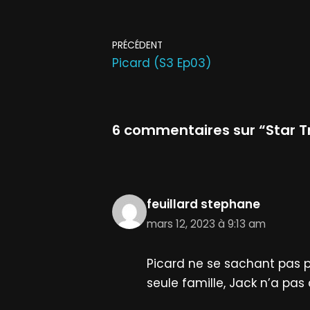
PRÉCÉDENT
Picard (S3 Ep03)
6 commentaires sur “Star T
feuillard stephane
mars 12, 2023 à 9:13 am
Picard ne se sachant pas per
seule famille, Jack n’a pas