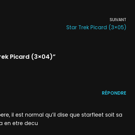
SUIVANT
Star Trek Picard (3×05)
rek Picard (3×04)”
RÉPONDRE
e, il est normal qu’il dise que starfleet soit sa
 a en etre decu