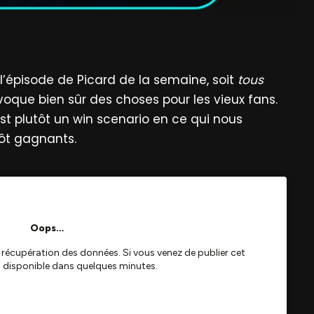
e l’épisode de Picard de la semaine, soit
tous
évoque bien sûr des choses pour les vieux fans.
c’est plutôt un win scenario en ce qui nous
ôt gagnants.