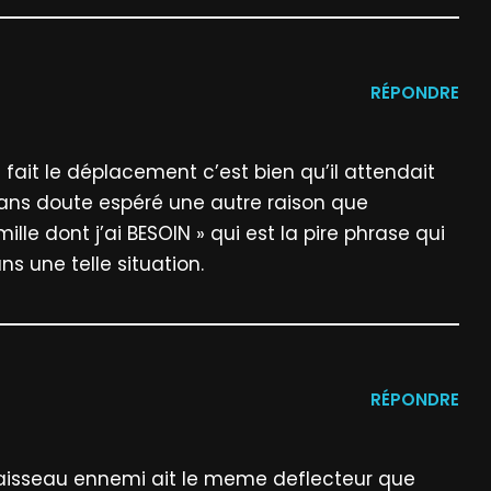
RÉPONDRE
 fait le déplacement c’est bien qu’il attendait
 sans doute espéré une autre raison que
mille dont j’ai BESOIN » qui est la pire phrase qui
s une telle situation.
RÉPONDRE
vaisseau ennemi ait le meme deflecteur que