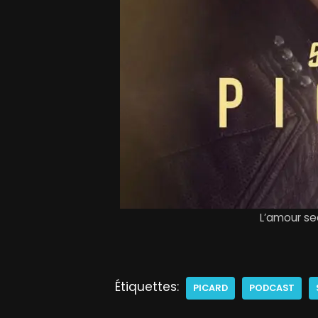
L’amour se
Étiquettes:
PICARD
PODCAST