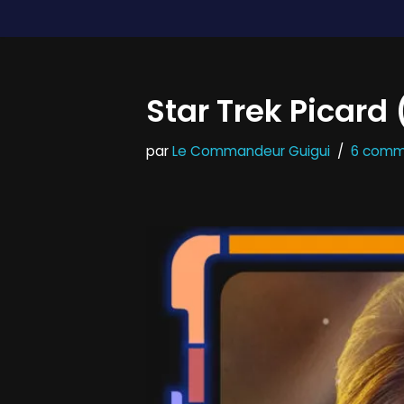
Aller
au
Star Trek Picard
contenu
par
Le Commandeur Guigui
6 comm