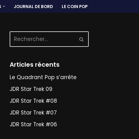
S
JOURNAL DE BORD
LE COIN POP
Articles récents
Le Quadrant Pop s’arrête
JDR Star Trek 09
JDR Star Trek #08
JDR Star Trek #07
JDR Star Trek #06