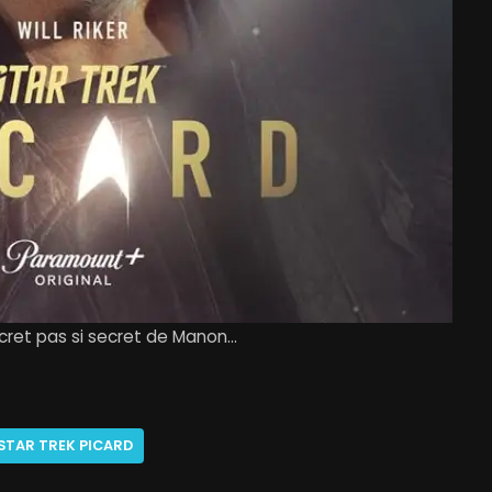
cret pas si secret de Manon…
STAR TREK PICARD