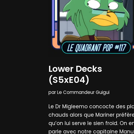
Lower Decks
(S5xE04)
par
Le Commandeur Guigui
Le Dr Migleemo concocte des pl
chauds alors que Mariner préfèr
qu’on lui serve le sien froid. On e
parle avec notre capitaine Manu.