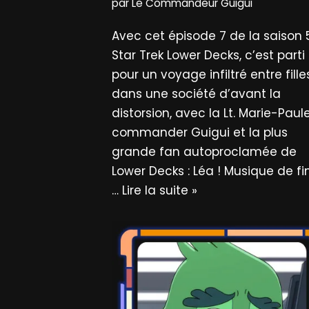
par
Le Commandeur Guigui
Avec cet épisode 7 de la saison 
Star Trek Lower Decks, c’est parti
pour un voyage infiltré entre fille
dans une société d’avant la
distorsion, avec la Lt. Marie-Paule
commander Guigui et la plus
grande fan autoproclamée de
Lower Decks : Léa ! Musique de fin
…
Lire la suite »