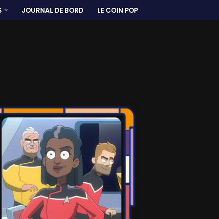
S
JOURNAL DE BORD
LE COIN POP