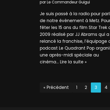
par
Le Commandeur Guigui
Je suis passé à la radio pour parl
de notre évènement à Metz. Pou
fêter les 15 ans du film Star Trek 
2009 réalisé par JJ Abrams qui a
relancé la franchise, l’équipage 
podcast Le Quadrant Pop organi
une après-midi spéciale au
cinéma…
Lire la suite »
« Précédent
1
2
3
4