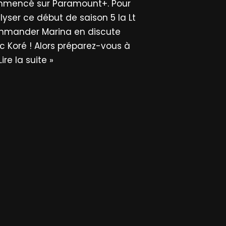
mencé sur Paramount+. Pour
lyser ce début de saison 5 la Lt
mander Marina en discute
c Koré ! Alors préparez-vous à
Lire la suite »