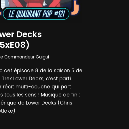
wer Decks
S5xE08)
Le Commandeur Guigui
c cet épisode 8 de la saison 5 de
 Trek Lower Decks, c’est parti
r récit multi-couche qui part
 tous les sens ! Musique de fin :
érique de Lower Decks (Chris
tlake)