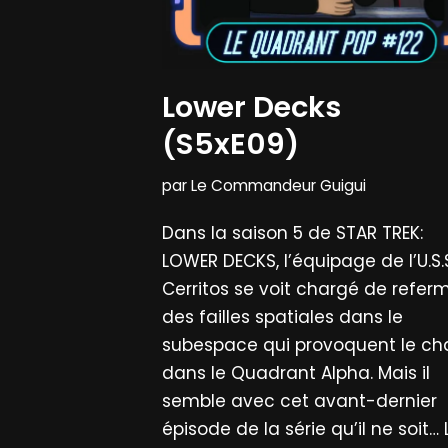
Lower Decks
(S5xE09)
par
Le Commandeur Guigui
Dans la saison 5 de STAR TREK:
LOWER DECKS, l’équipage de l’U.S.
Cerritos se voit chargé de refer
des failles spatiales dans le
subespace qui provoquent le ch
dans le Quadrant Alpha. Mais il
semble avec cet avant-dernier
épisode de la série qu’il ne soit…