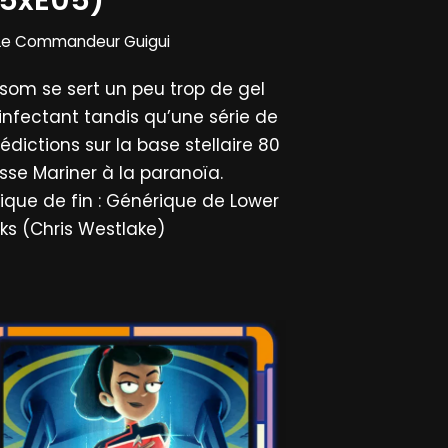
Le Commandeur Guigui
som se sert un peu trop de gel
infectant tandis qu’une série de
dictions sur la base stellaire 80
sse Mariner à la paranoïa.
ique de fin : Générique de Lower
ks (Chris Westlake)