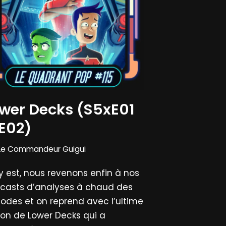
wer Decks (S5xE01
E02)
Le Commandeur Guigui
y est, nous revenons enfin à nos
casts d’analyses à chaud des
sodes et on reprend avec l’ultime
son de Lower Decks qui a