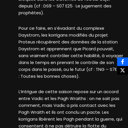
depuis (cf : DS9 – S07 E25 · Le jugement des
prophètes).
Pour ce faire, en s’évadant du complexe
Daystrom, les korrigans modifiés du projet
Proteus récupèrent des données de la station
Daystrom et apprennent que Picard pouvait,
sans vraiment contrôler cette habilité, à voyager
dans le temps en prenant le contrôle de son
corps dans le passé, ou le futur (cf : TNG – S7E25
: Toutes les bonnes choses).
L’intrigue de cette saison repose sur un accord
entre Vadic et les Pagh Wraiths : on ne sait pas
comment, mais Vadic a pris contact avec les
Pagh Wraith et ils ont conclu un pacte. Les
korrigans libèrent les Pagh pendant la guerre, qui
consentent à ne pas détruire la flotte du