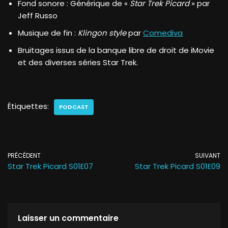
Fond sonore : Générique de «
Star Trek Picard
» par
Jeff Russo
Musique de fin :
Klingon style
par
Comediva
Bruitages issus de la banque libre de droit de iMovie
et des diverses séries Star Trek.
Étiquettes:
PODCAST
PRÉCÉDENT
SUIVANT
Star Trek Picard S01E07
Star Trek Picard S01E09
Laisser un commentaire