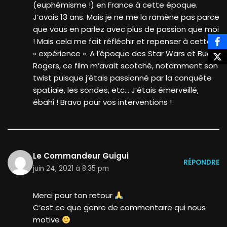
(euphémisme !) en France à cette époque.
J’avais 13 ans. Mais je ne me la ramène pas parce
que vous en parlez avec plus de passion que moi
! Mais cela me fait réfléchir et repenser à cette
« expérience ». A l’époque des Star Wars et Buck
Rogers, ce film m’avait scotché, notamment son
twist puisque j’étais passionné par la conquête
spatiale, les sondes, etc… J’étais émerveillé,
ébahi ! Bravo pour vos interventions !
Le Commandeur Guigui
RÉPONDRE
juin 24, 2021 à 8:35 pm
Merci pour ton retour
C’est ce que genre de commentaire qui nous
motive