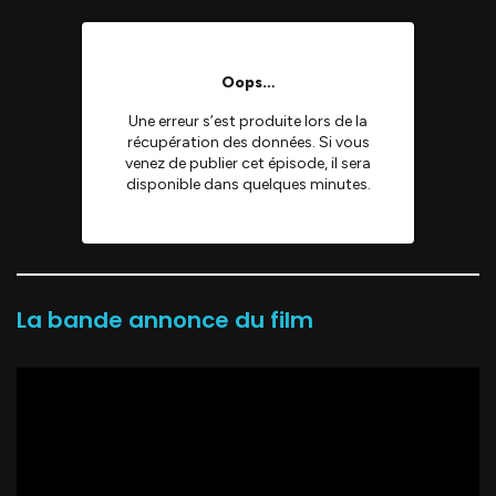
La bande annonce du film